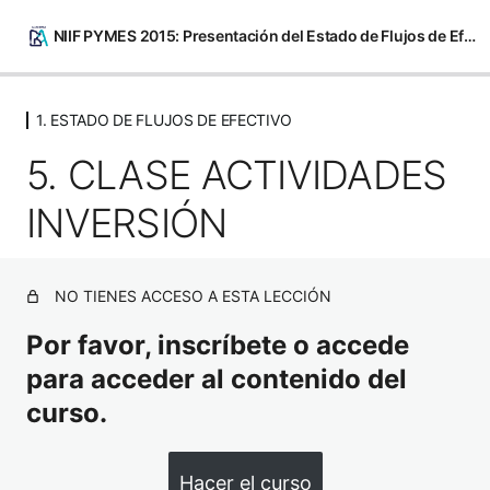
NIIF PYMES 2015: Presentación del Estado de Flujos de Efectivo
Saltar
al
1. ESTADO DE FLUJOS DE EFECTIVO
1. ESTADO DE FLUJOS DE EFECTIVO
contenido
5. CLASE ACTIVIDADES
1. BIENVENIDA Curso-Taller Presentación del Estado de
Flujos de Efectivo bajo la NIIF para PYMES 2015.
INVERSIÓN
2. CLASE GENERALIDADES
3. CLASE ACTIVIDADES OPERACIÓN -MÉTODO
NO TIENES ACCESO A ESTA LECCIÓN
INDIRECTO
Por favor, inscríbete o accede
4. CLASE ACTIVIDADES OPERACIÓN -MÉTODO
DIRECTO
para acceder al contenido del
curso.
5. CLASE ACTIVIDADES INVERSIÓN
6. CLASE ACTIVIDADES FINANCIACIÓN
Hacer el curso