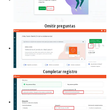
Omitir preguntas
Completar registro