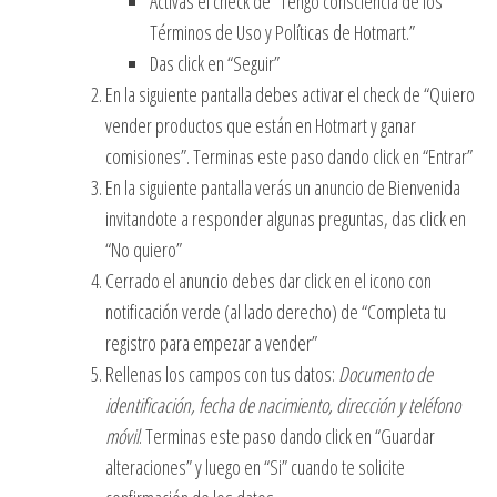
Activas el check de “Tengo consciencia de los
Términos de Uso y Políticas de Hotmart.”
Das click en “Seguir”
En la siguiente pantalla debes activar el check de “Quiero
vender productos que están en Hotmart y ganar
comisiones”. Terminas este paso dando click en “Entrar”
En la siguiente pantalla verás un anuncio de Bienvenida
invitandote a responder algunas preguntas, das click en
“No quiero”
Cerrado el anuncio debes dar click en el icono con
notificación verde (al lado derecho) de “Completa tu
registro para empezar a vender”
Rellenas los campos con tus datos:
Documento de
identificación, fecha de nacimiento, dirección y teléfono
móvil
. Terminas este paso dando click en “Guardar
alteraciones” y luego en “Si” cuando te solicite