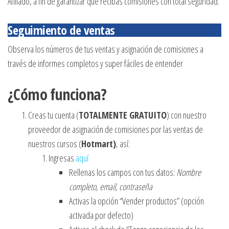
Afiliado, a fin de garantizar que recibas comisiones con total seguridad.
Seguimiento de ventas
Observa los números de tus ventas y asignación de comisiones a
través de informes completos y super fáciles de entender
¿Cómo funciona?
Creas tu cuenta (
TOTALMENTE GRATUITO
) con nuestro
proveedor de asignación de comisiones por las ventas de
nuestros cursos (
Hotmart)
, así:
Ingresas
aquí
Rellenas los campos con tus datos:
Nombre
completo, email, contraseña
Activas la opción “Vender productos” (opción
activada por defecto)