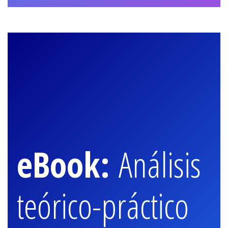
eBook:
Análisis
teórico-práctico