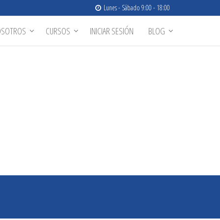
Lunes - Sábado 9:00 - 18:00
OSOTROS
CURSOS
INICIAR SESIÓN
BLOG