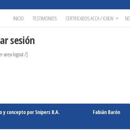
INICIO
TESTIMONIOS
CERTIFICADOS ACCA / ICAEW
N
ar sesión
r-area-logout /]
o y concepto por Snipers B.A.
Fabián Barón