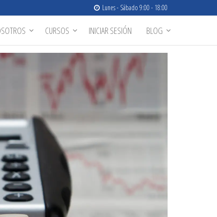
Lunes - Sábado 9:00 - 18:00
OSOTROS
CURSOS
INICIAR SESIÓN
BLOG