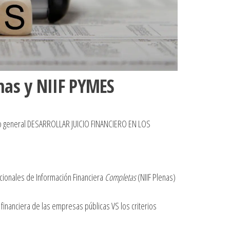
enas y NIIF PYMES
tivo general DESARROLLAR JUICIO FINANCIERO EN LOS
acionales de Información Financiera
Completas
(NIIF Plenas)
financiera de las empresas públicas VS los criterios