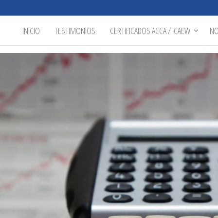
INICIO
TESTIMONIOS
CERTIFICADOS ACCA / ICAEW
N