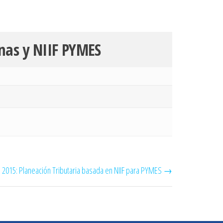
enas y NIIF PYMES
 2015: Planeación Tributaria basada en NIIF para PYMES