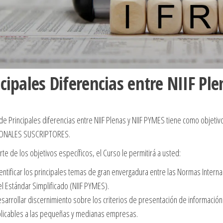
ncipales Diferencias entre NIIF Pl
 de Principales diferencias entre NIIF Plenas y NIIF PYMES tiene como obje
ONALES SUSCRIPTORES.
e de los objetivos específicos, el Curso le permitirá a usted:
entificar los principales temas de gran envergadura entre las Normas Intern
el Estándar Simplificado (NIIF PYMES).
sarrollar discernimiento sobre los criterios de presentación de información 
licables a las pequeñas y medianas empresas.